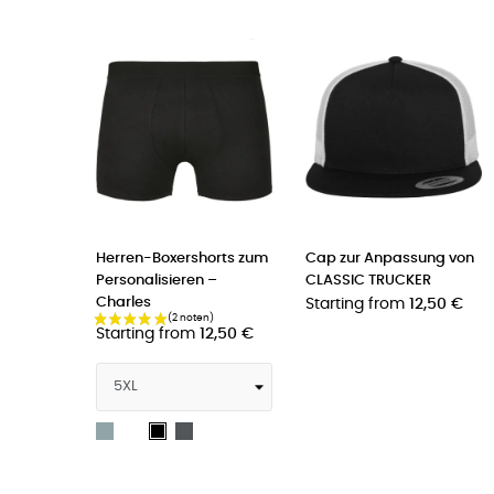
Herren-Boxershorts zum
Cap zur Anpassung von
Personalisieren –
CLASSIC TRUCKER
Charles
Starting from
12,50 €
Starting from
12,50 €
Heather
Weiß
Holzkohle
Schwarz
grau