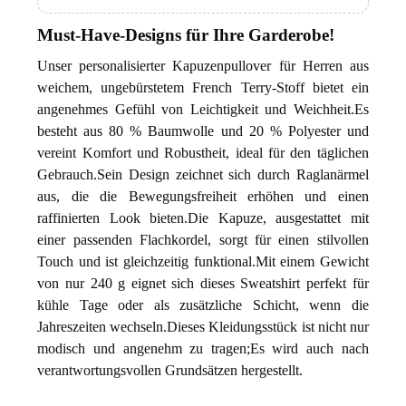
Must-Have-Designs für Ihre Garderobe!
Unser personalisierter Kapuzenpullover für Herren aus 
weichem, ungebürstetem French Terry-Stoff bietet ein 
angenehmes Gefühl von Leichtigkeit und Weichheit.Es 
besteht aus 80 % Baumwolle und 20 % Polyester und 
vereint Komfort und Robustheit, ideal für den täglichen 
Gebrauch.Sein Design zeichnet sich durch Raglanärmel 
aus, die die Bewegungsfreiheit erhöhen und einen 
raffinierten Look bieten.Die Kapuze, ausgestattet mit 
einer passenden Flachkordel, sorgt für einen stilvollen 
Touch und ist gleichzeitig funktional.Mit einem Gewicht 
von nur 240 g eignet sich dieses Sweatshirt perfekt für 
kühle Tage oder als zusätzliche Schicht, wenn die 
Jahreszeiten wechseln.Dieses Kleidungsstück ist nicht nur 
modisch und angenehm zu tragen;Es wird auch nach 
verantwortungsvollen Grundsätzen hergestellt.