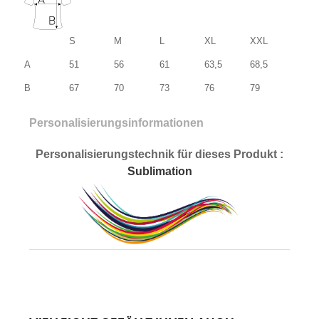
S
M
L
XL
XXL
A
51
56
61
63,5
68,5
B
67
70
73
76
79
Personalisierungsinformationen
Personalisierungstechnik für dieses Produkt :
Sublimation