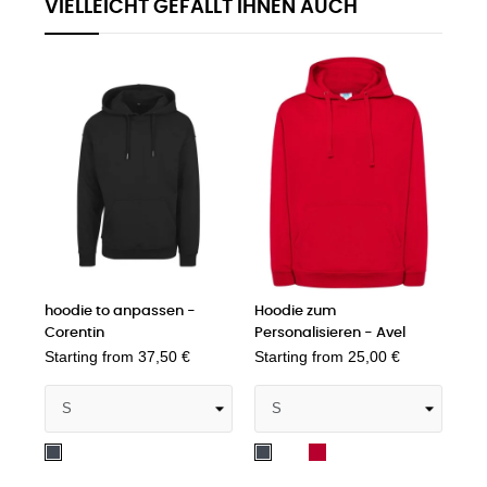
VIELLEICHT GEFÄLLT IHNEN AUCH
hoodie to anpassen -
Hoodie zum
Corentin
Personalisieren - Avel
Starting from
37,50 €
Starting from
25,00 €
Weiß
Rot
Schwarzer
Schwarzer
Opal
Opal