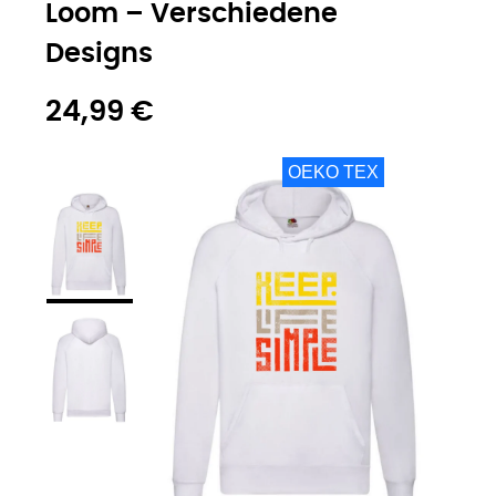
Loom – Verschiedene
Designs
24,99 €
OEKO TEX