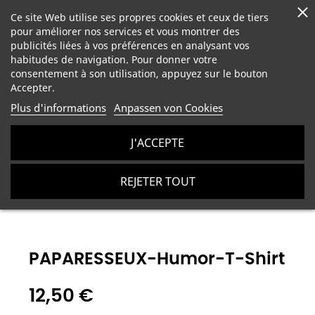
Ce site Web utilise ses propres cookies et ceux de tiers
pour améliorer nos services et vous montrer des
publicités liées à vos préférences en analysant vos
habitudes de navigation. Pour donner votre
consentement à son utilisation, appuyez sur le bouton
Accepter.
Plus d'informations
Anpassen von Cookies
J'ACCEPTE
Personalisierte Männerkleidung
T-Shirts für Männer
REJETER TOUT
PAPARESSEUX-Humor-T-Shirt
PAPARESSEUX-Humor-T-Shirt
12,50 €