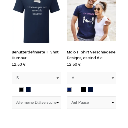
Benutzerdefinierte T-Shirt
Malo T-Shirt Verschiedene
Humour
Designs, es sind die...
12,50 €
12,50 €
Weiß
Tiefsee
Weiß
Schwarz
Tiefsee
Schwarz
Navy