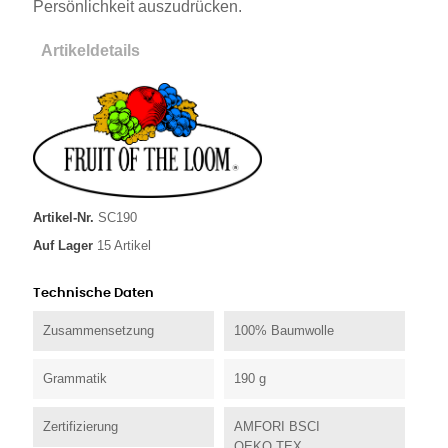
Persönlichkeit auszudrücken.
Artikeldetails
Artikel-Nr.
SC190
Auf Lager
15 Artikel
Technische Daten
Zusammensetzung
100% Baumwolle
Grammatik
190 g
Zertifizierung
AMFORI BSCI
OEKO TEX