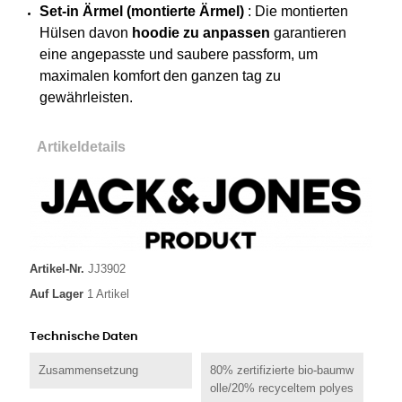
Set-in Ärmel (montierte Ärmel)
: Die montierten
Hülsen davon
hoodie zu anpassen
garantieren
eine angepasste und saubere passform, um
maximalen komfort den ganzen tag zu
gewährleisten.
Artikeldetails
Artikel-Nr.
JJ3902
Auf Lager
1 Artikel
Technische Daten
Zusammensetzung
80% zertifizierte bio-baumw
olle/20% recyceltem polyes