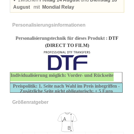
August
mit
Mondial Relay
Personalisierungsinformationen
Personalisierungstechnik für dieses Produkt
:
DTF
(DIRECT TO FILM)
Individualisierung möglich: Vorder- und Rückseite
Preispolitik: 1. Seite nach Wahl im Preis inbegriffen -
Zusätzliche Seite nicht obligatorisch: + 5 Euro
Größenratgeber