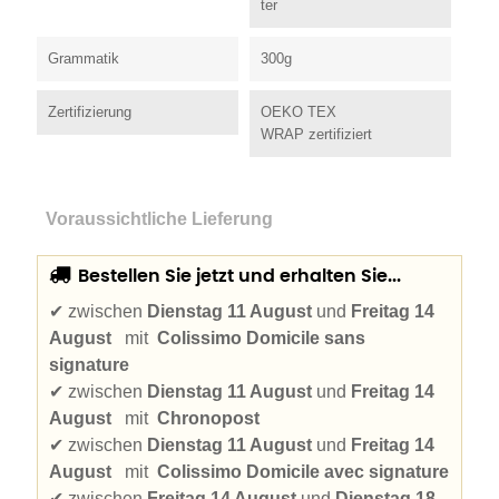
ter
Grammatik
300g
Zertifizierung
OEKO TEX
WRAP zertifiziert
Voraussichtliche Lieferung
Bestellen Sie jetzt und erhalten Sie...
✔
zwischen
Dienstag 11 August
und
Freitag 14
August
mit
Colissimo Domicile sans
signature
✔
zwischen
Dienstag 11 August
und
Freitag 14
August
mit
Chronopost
✔
zwischen
Dienstag 11 August
und
Freitag 14
August
mit
Colissimo Domicile avec signature
✔
zwischen
Freitag 14 August
und
Dienstag 18