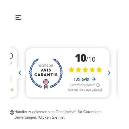
Umschalten
☰
der
Navigation
Händler zugelassen von Gesellschaft für Garantierte
Bewertungen,
Klicken Sie hier
.