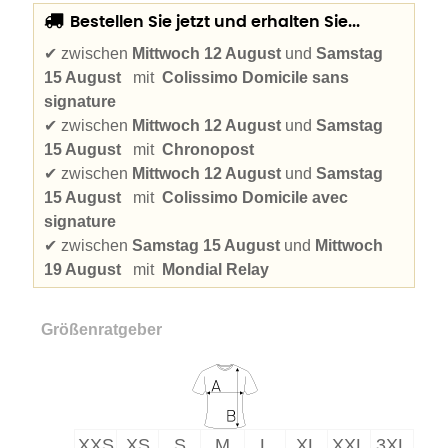
Bestellen Sie jetzt und erhalten Sie...
✔
zwischen
Mittwoch 12 August
und
Samstag
15 August
mit
Colissimo Domicile sans
signature
✔
zwischen
Mittwoch 12 August
und
Samstag
15 August
mit
Chronopost
✔
zwischen
Mittwoch 12 August
und
Samstag
15 August
mit
Colissimo Domicile avec
signature
✔
zwischen
Samstag 15 August
und
Mittwoch
19 August
mit
Mondial Relay
Größenratgeber
XXS
XS
S
M
L
XL
XXL
3XL