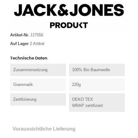
Artikel-Nr.
JJ7556
Auf Lager
2 Artikel
Technische Daten
Zusammensetzung
100% Bio Baumwolle
Grammatik
220g
Zertifizierung
OEKO TEX
WRAP zertifiziert
Voraussichtliche Lieferung