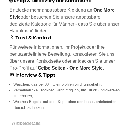
🌐 Shop & Discovery der Sammlung
Entdecke mehr anpassbare Kleidung an
One More
Style
oder besuchen Sie unsere anpassbare
dedizierte Kategorie für Männer - dass Sie über unser
Hauptmenü finden.
🔖 Trust & Kontakt
Für weitere Informationen, Ihr Projekt oder Ihre
benutzerdefinierte Bestellung, kontaktieren Sie uns
über unsere Kontaktseite oder entdecken Sie unser
Pro-Profil auf
Gelbe Seiten - One More Style
.
🧼 Interview & Tipps
Waschen, das bei 30 ° C empfohlen wird, umgekehrt,
Vermeiden Sie Trockner, wenn möglich, um Druck / Stickereien
zu erhalten,
Weiches Bügeln, auf dem Kopf, ohne den benutzerdefinierten
Bereich zu heizen.
Artikeldetails