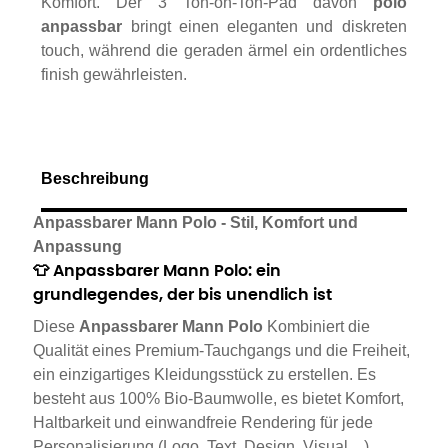
Komfort. Der 3 Ton-on-Ton-Pad davon
polo
anpassbar
bringt einen eleganten und diskreten
touch, während die geraden ärmel ein ordentliches
finish gewährleisten.
Beschreibung
Anpassbarer Mann Polo - Stil, Komfort und
Anpassung
👕 Anpassbarer Mann Polo: ein
grundlegendes, der bis unendlich ist
Diese
Anpassbarer Mann Polo
Kombiniert die
Qualität eines Premium-Tauchgangs und die Freiheit,
ein einzigartiges Kleidungsstück zu erstellen. Es
besteht aus 100% Bio-Baumwolle, es bietet Komfort,
Haltbarkeit und einwandfreie Rendering für jede
Personalisierung (Logo, Text, Design, Visual ...)