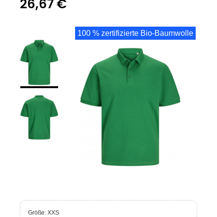
26,67 €
100 % zertifizierte Bio-Baumwolle
Größe: XXS