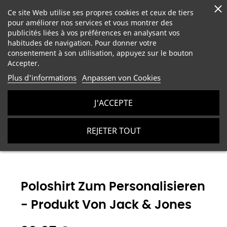
Ce site Web utilise ses propres cookies et ceux de tiers
pour améliorer nos services et vous montrer des
publicités liées à vos préférences en analysant vos
habitudes de navigation. Pour donner votre
consentement à son utilisation, appuyez sur le bouton
Accepter.
Plus d'informations
Anpassen von Cookies
J'ACCEPTE
Unisex-Kleidung zum Personalisieren
Poloshirt zum
REJETER TOUT
Personalisieren - Produkt von Jack & Jones
Poloshirt Zum Personalisieren
- Produkt Von Jack & Jones