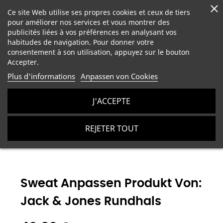
Ce site Web utilise ses propres cookies et ceux de tiers
pour améliorer nos services et vous montrer des
publicités liées à vos préférences en analysant vos
habitudes de navigation. Pour donner votre
consentement à son utilisation, appuyez sur le bouton
Accepter.
Plus d'informations
Anpassen von Cookies
J'ACCEPTE
Unisex-Kleidung zum Personalisieren
Sweat anpassen
REJETER TOUT
Produkt von: Jack & Jones Rundhals
Sweat Anpassen Produkt Von:
Jack & Jones Rundhals