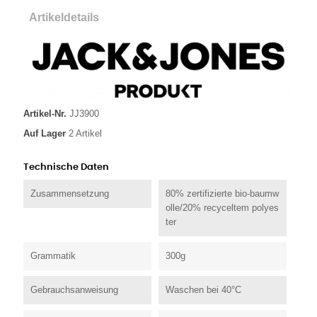
Artikeldetails
Artikel-Nr.
JJ3900
Auf Lager
2 Artikel
Technische Daten
Zusammensetzung
80% zertifizierte bio-baumw
olle/20% recyceltem polyes
ter
Grammatik
300g
Gebrauchsanweisung
Waschen bei 40°C