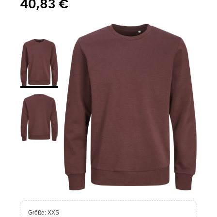
40,83 €
Größe: XXS