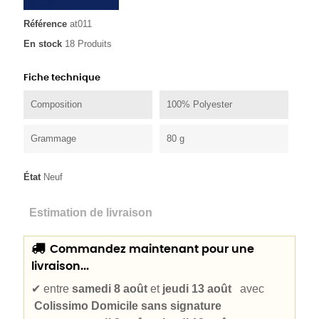
Référence
at011
En stock
18 Produits
Fiche technique
Composition
100% Polyester
Grammage
80 g
État
Neuf
Estimation de livraison
Commandez maintenant pour une
livraison...
✔
entre
samedi 8 août
et
jeudi 13 août
avec
Colissimo Domicile sans signature