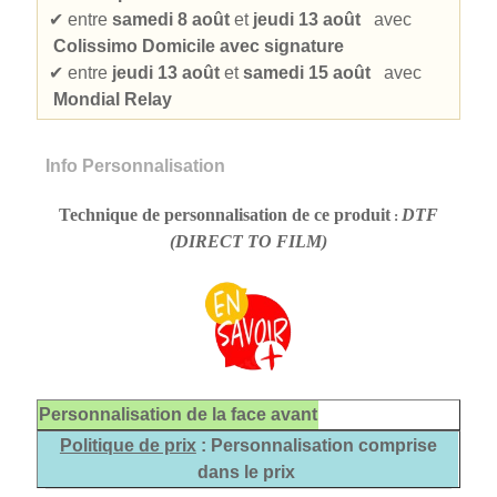
✔
entre
samedi 8 août
et
jeudi 13 août
avec
Colissimo Domicile avec signature
✔
entre
jeudi 13 août
et
samedi 15 août
avec
Mondial Relay
Info Personnalisation
Technique de personnalisation de ce produit
DTF
:
(DIRECT TO FILM)
Personnalisation de la face avant
Politique de prix
: Personnalisation comprise
dans le prix