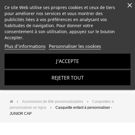
Ce site Web utilise ses propres cookies et ceux de tiers
pour améliorer nos services et vous montrer des
publicités liées à vos préférences en analysant vos
habitudes de navigation. Pour donner votre
consentement à son utilisation, appuyez sur le bouton
Accepter.
Plus d'informations
Personnaliser les cookies
J'ACCEPTE
REJETER TOUT
Accessoires de tête personnalisables
Casquettes à
personnaliser en ligne
Casquette enfant à personnaliser -
JUNIOR CAP