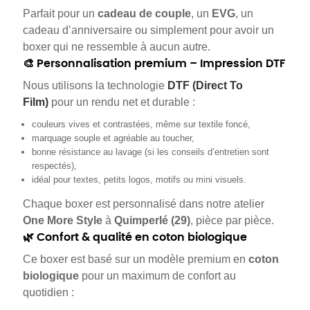
Parfait pour un
cadeau de couple
, un
EVG
, un
cadeau d’anniversaire ou simplement pour avoir un
boxer qui ne ressemble à aucun autre.
🎨 Personnalisation premium – Impression DTF
Nous utilisons la technologie
DTF (Direct To
Film)
pour un rendu net et durable :
couleurs vives et contrastées, même sur textile foncé,
marquage souple et agréable au toucher,
bonne résistance au lavage (si les conseils d’entretien sont
respectés),
idéal pour textes, petits logos, motifs ou mini visuels.
Chaque boxer est personnalisé dans notre atelier
One More Style
à
Quimperlé (29)
, pièce par pièce.
🌿 Confort & qualité en coton biologique
Ce boxer est basé sur un modèle premium en
coton
biologique
pour un maximum de confort au
quotidien :