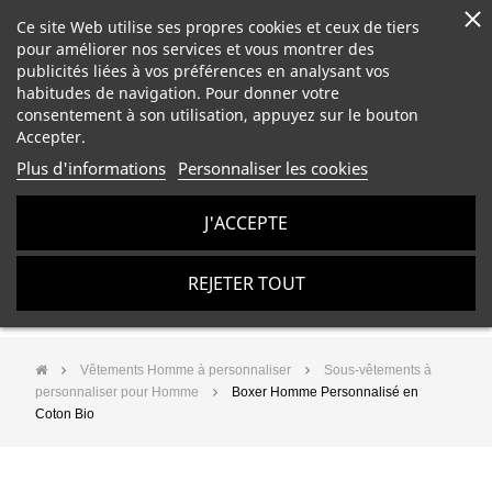
Ce site Web utilise ses propres cookies et ceux de tiers
pour améliorer nos services et vous montrer des
publicités liées à vos préférences en analysant vos
habitudes de navigation. Pour donner votre
consentement à son utilisation, appuyez sur le bouton
Accepter.
Plus d'informations
Personnaliser les cookies
J'ACCEPTE
REJETER TOUT
Vêtements Homme à personnaliser
Sous-vêtements à
personnaliser pour Homme
Boxer Homme Personnalisé en
Coton Bio