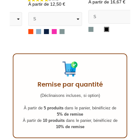
À partir de
16,67 €
À partir de
12,50 €
Gris
Blanc
Noir
Orange
Bleu
Bleu
Fuchsia
Gris
chiné
Clair
Marine
chiné
Remise par quantité
(Déclinaisons incluses, si option)
À partir de
5 produits
dans le panier, bénéficiez de
5% de remise
À partir de
10 produits
dans le panier, bénéficiez de
10% de remise