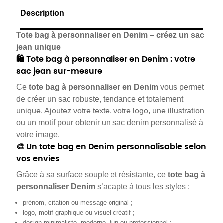
Description
Tote bag à personnaliser en Denim – créez un sac
jean unique
🛍️ Tote bag à personnaliser en Denim : votre
sac jean sur-mesure
Ce
tote bag à personnaliser en Denim
vous permet
de créer un sac robuste, tendance et totalement
unique. Ajoutez votre texte, votre logo, une illustration
ou un motif pour obtenir un sac denim personnalisé à
votre image.
🎨 Un tote bag en Denim personnalisable selon
vos envies
Grâce à sa surface souple et résistante, ce
tote bag à
personnaliser Denim
s’adapte à tous les styles :
prénom, citation ou message original ;
logo, motif graphique ou visuel créatif ;
design minimaliste, moderne, fun ou professionnel ;