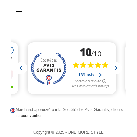
Basculer
☰
la
navigation
Marchand approuvé par la Société des Avis Garantis,
cliquez
ici pour vérifier
.
Copyright © 2025 - ONE MORE STYLE