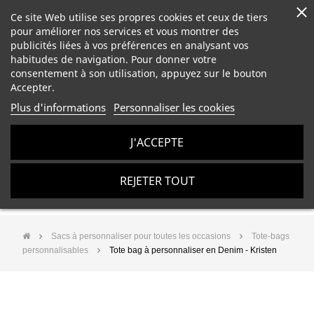
Ce site Web utilise ses propres cookies et ceux de tiers
pour améliorer nos services et vous montrer des
publicités liées à vos préférences en analysant vos
habitudes de navigation. Pour donner votre
consentement à son utilisation, appuyez sur le bouton
Accepter.
Plus d'informations
Personnaliser les cookies
J'ACCEPTE
REJETER TOUT
Sacs à personnaliser pour toutes les occasions
Tote-bags
personnalisables
Tote bag à personnaliser en Denim - Kristen