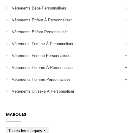
Vêtements Bébé Personnalisés
Vêtements Enfant À Personnaliser
Vêtements Enfant Personnalisés
Vêtements Femme À Personnaliser
Vêtements Femme Personnalisés
Vêtements Homme À Personnaliser
Vêtements Homme Personnalisés
Vêtements Unisexe À Personnaliser
MARQUES
arrow_drop_down
Toutes les marques