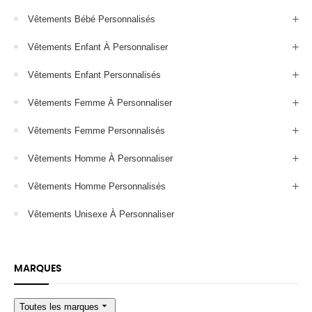
Vêtements Bébé Personnalisés
Vêtements Enfant À Personnaliser
Vêtements Enfant Personnalisés
Vêtements Femme À Personnaliser
Vêtements Femme Personnalisés
Vêtements Homme À Personnaliser
Vêtements Homme Personnalisés
Vêtements Unisexe À Personnaliser
MARQUES
arrow_drop_down
Toutes les marques