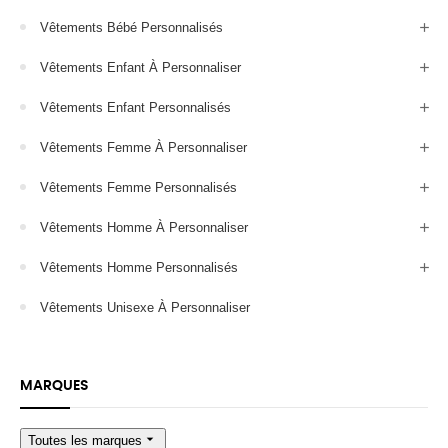
Vêtements Bébé Personnalisés
Vêtements Enfant À Personnaliser
Vêtements Enfant Personnalisés
Vêtements Femme À Personnaliser
Vêtements Femme Personnalisés
Vêtements Homme À Personnaliser
Vêtements Homme Personnalisés
Vêtements Unisexe À Personnaliser
MARQUES
arrow_drop_down
Toutes les marques