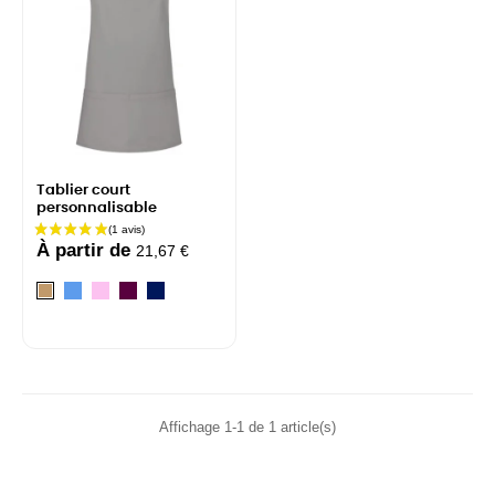
Tablier court
personnalisable
À partir de
21,67 €
Bleu
Rose
Bordeaux
Navy
Camel
Affichage 1-1 de 1 article(s)