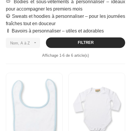
🩲
Bodies et sous-vêtements à personnaliser
– idéaux
pour accompagner les premiers mois
🧥
Sweats et hoodies à personnaliser
– pour les journées
fraîches tout en douceur
🍼
Bavoirs à personnaliser
– utiles et adorables

FILTRER
Nom, A à Z
Affichage 1-6 de 6 article(s)