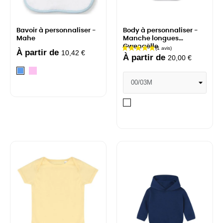
Bavoir à personnaliser -
Body à personnaliser -
Mahe
Manche longues
Gwenaëlle
À partir de
10,42 €
À partir de
20,00 €
Rose
Bleu
Arctic
white