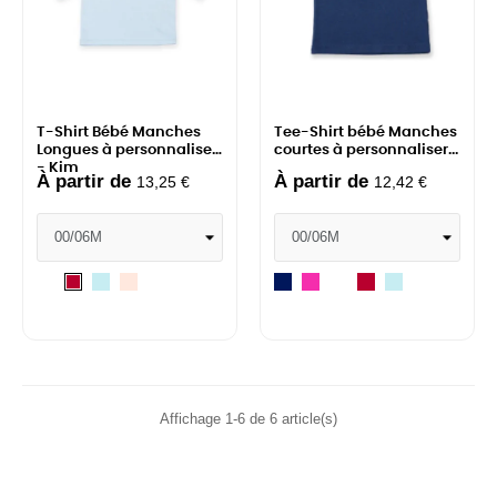
T-Shirt Bébé Manches
Tee-Shirt bébé Manches
Longues à personnaliser
courtes à personnaliser...
- Kim
À partir de
À partir de
13,25 €
12,42 €
Blanc
Pale
Pale
Navy
Fuchsia
Blanc
Rouge
Pale
Rouge
Blue
Pink
Blue
Affichage 1-6 de 6 article(s)