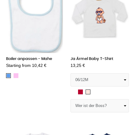
Boiler anpassen - Mahe
Ja Ärmel Baby T-Shirt
Starting from
10,42 €
13,25 €
Pink
Blau
Weiß
Rot
Plüsch
rosa