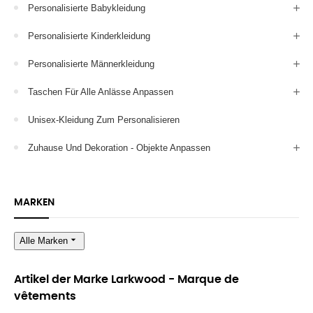
Personalisierte Babykleidung
Personalisierte Kinderkleidung
Personalisierte Männerkleidung
Taschen Für Alle Anlässe Anpassen
Unisex-Kleidung Zum Personalisieren
Zuhause Und Dekoration - Objekte Anpassen
MARKEN
arrow_drop_down
Alle Marken
Artikel der Marke Larkwood - Marque de
vêtements