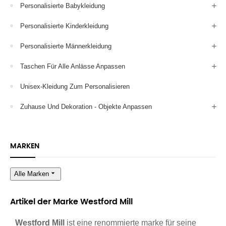
Personalisierte Babykleidung
Personalisierte Kinderkleidung
Personalisierte Männerkleidung
Taschen Für Alle Anlässe Anpassen
Unisex-Kleidung Zum Personalisieren
Zuhause Und Dekoration - Objekte Anpassen
MARKEN
arrow_drop_down
Alle Marken
Artikel der Marke Westford Mill
Westford Mill
ist eine renommierte marke für seine