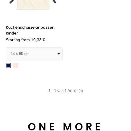
Küchenschürze anpassen
Kinder
Starting from
10,33 €
Plüsch
Navy
rosa
1 - 1 von 1 Artikel(n)
ONE MORE