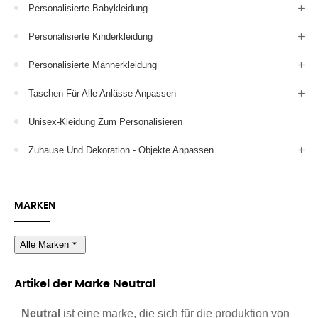
Personalisierte Babykleidung
Personalisierte Kinderkleidung
Personalisierte Männerkleidung
Taschen Für Alle Anlässe Anpassen
Unisex-Kleidung Zum Personalisieren
Zuhause Und Dekoration - Objekte Anpassen
MARKEN
arrow_drop_down
Alle Marken
Artikel der Marke Neutral
Neutral
ist eine marke, die sich für die produktion von