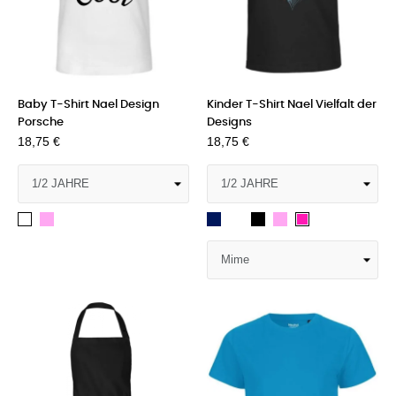
Baby T-Shirt Nael Design
Kinder T-Shirt Nael Vielfalt der
Porsche
Designs
18,75 €
18,75 €
Ligth
Navy
Weiß
Schwarz
Ligth
Weiß
Rosa
Pink
Pink