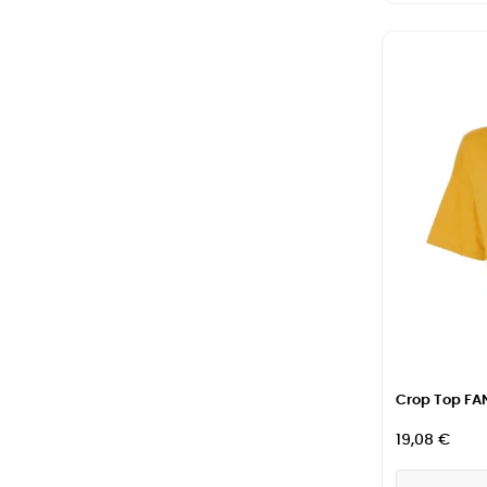
Crop Top FAN
19,08 €