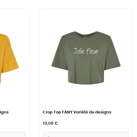
igns
Crop Top FANY Variété de designs
19,08 €